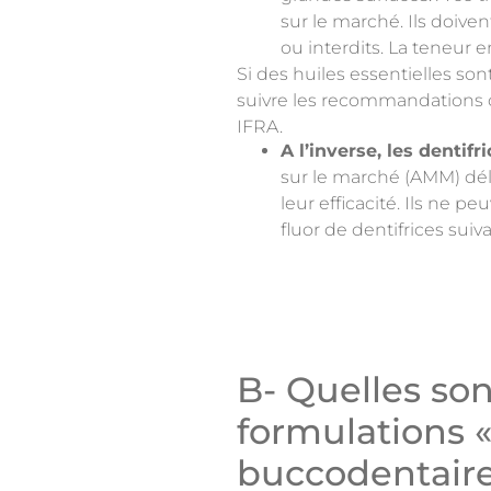
sur le marché. Ils doive
ou interdits. La teneur e
Si des huiles essentielles son
suivre les recommandations de
IFRA.
A l’inverse, les dentif
sur le marché (AMM) dél
leur efficacité. Ils ne
fluor de dentifrices su
B- Quelles so
formulations «
buccodentaire