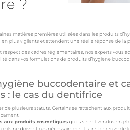
re ?
taines matières premières utilisées dans les produits d’h
n plus vigilants et attendent une réelle réponse de la 
 et respect des cadres réglementaires, nos experts vous
alité dans vos formulations de produits d’hygiène buccod
’hygiène buccodentaire et c
 : le cas du dentifrice
er de plusieurs statuts. Certains se rattachent aux produ
dicament.
és aux produits cosmétiques
qu’ils soient vendus en p
tre ils ne doivent pas nécessairement faire la preuve de l