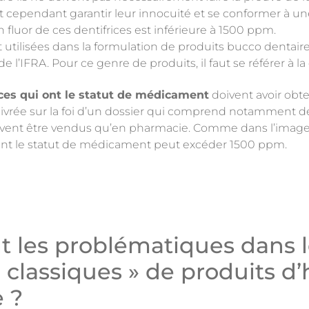
nt cependant garantir leur innocuité et se conformer à une
n fluor de ces dentifrices est inférieure à 1500 ppm.
t utilisées dans la formulation de produits bucco dentaires,
 l’IFRA. Pour ce genre de produits, il faut se référer à l
rices qui ont le statut de médicament
doivent avoir obt
ivrée sur la foi d’un dossier qui comprend notamment d
 peuvent être vendus qu’en pharmacie. Comme dans l’image
ivant le statut de médicament peut excéder 1500 ppm.
nt les problématiques dans 
 classiques » de produits d
 ?