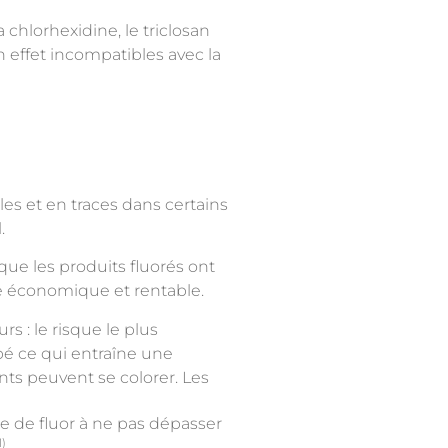
 chlorhexidine, le triclosan
 effet incompatibles avec la
es et en traces dans certains
.
 que les produits fluorés ont
ère économique et rentable.
s : le risque le plus
bé ce qui entraîne une
ents peuvent se colorer. Les
e de fluor à ne pas dépasser
1)
.