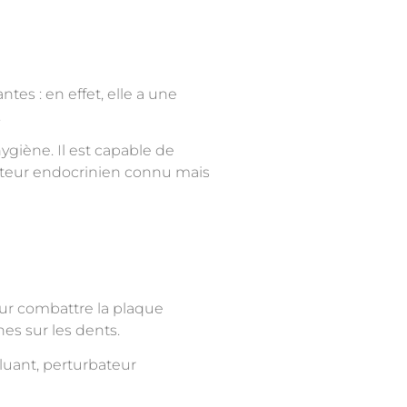
es : en effet, elle a une
.
ygiène. Il est capable de
bateur endocrinien connu mais
our combattre la plaque
es sur les dents.
lluant, perturbateur