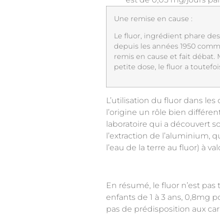
Une remise en cause :
Le fluor, ingrédient phare de
depuis les années 1950 comme 
remis en cause et fait débat. 
petite dose, le fluor a toute
L’utilisation du fluor dans les
l’origine un rôle bien différe
laboratoire qui a découvert so
l’extraction de l’aluminium, q
l’eau de la terre au fluor) à v
En résumé, le fluor n’est pas
enfants de 1 à 3 ans, 0,8mg p
pas de prédisposition aux cari