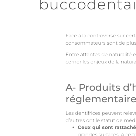
buccodentai
Face à la controverse sur cer
consommateurs sont de plus e
Entre attentes de naturalité
cerner les enjeux de la natur
A- Produits d
réglementaires
Les dentifrices peuvent relev
d’autres ont le statut de mé
Ceux qui sont rattach
grandes surfaces. A ce ti