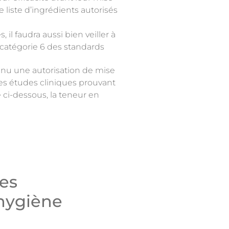
 liste d’ingrédients autorisés
 il faudra aussi bien veiller à
a catégorie 6 des standards
enu une autorisation de mise
es études cliniques prouvant
 ci-dessous, la teneur en
les
’hygiène