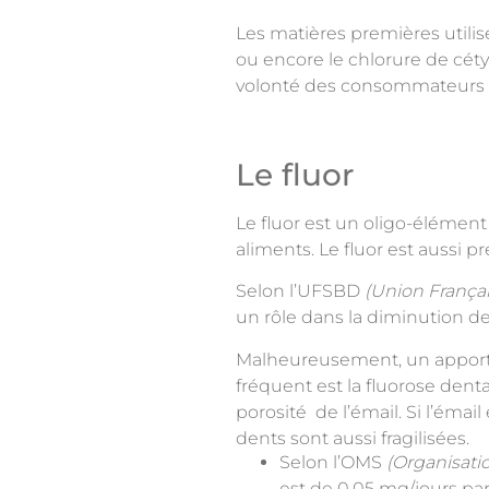
Les matières premières utilisé
ou encore le chlorure de céty
volonté des consommateurs d
Le fluor
Le fluor est un oligo-élément
aliments. Le fluor est aussi pr
Selon l’UFSBD
(Union França
un rôle dans la diminution de
Malheureusement, un apport exc
fréquent est la fluorose dent
porosité de l’émail. Si l’émai
dents sont aussi fragilisées.
Selon l’OMS
(Organisati
est de 0,05 mg/jours pa