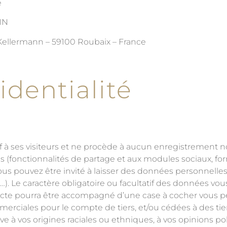
e
IN
 Kellermann – 59100 Roubaix – France
identialité
à ses visiteurs et ne procède à aucun enregistrement no
s (fonctionnalités de partage et aux modules sociaux, for
vous pouvez être invité à laisser des données personnel
. Le caractère obligatoire ou facultatif des données vous 
llecte pourra être accompagné d’une case à cocher vous 
merciales pour le compte de tiers, et/ou cédées à des tie
 à vos origines raciales ou ethniques, à vos opinions po