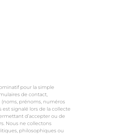
minatif pour la simple
mulaires de contact,
les (noms, prénoms, numéros
est signalé lors de la collecte
permettant d’accepter ou de
rs. Nous ne collectons
litiques, philosophiques ou