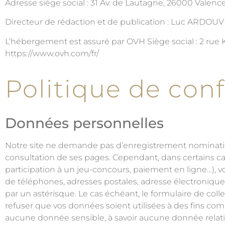
Adresse siège social : 31 Av. de Lautagne, 26000 Valenc
Directeur de rédaction et de publication : Luc ARDOUV
L’hébergement est assuré par OVH Siège social : 2 rue
https://www.ovh.com/fr/
Politique de conf
Données personnelles
Notre site ne demande pas d’enregistrement nominatif 
consultation de ses pages. Cependant, dans certains ca
participation à un jeu-concours, paiement en ligne…), 
de téléphones, adresses postales, adresse électronique…)
par un astérisque. Le cas échéant, le formulaire de co
refuser que vos données soient utilisées à des fins com
aucune donnée sensible, à savoir aucune donnée relative