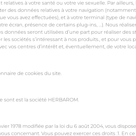
elatives à votre santé ou votre vie sexuelle. Par ailleurs,
er des données relatives à votre navigation (notamment l
e vous avez effectuées), et à votre terminal (type de navi
votre écran, présence de certains plug-ins, …). Nous réal
es données seront utilisées d’une part pour réaliser des st
er les sociétés s’intéressant à nos produits., et pour vous 
vec vos centres d’intérêt et, éventuellement, de votre loca
nnaire de cookies du site.
ite sont est la société HERBAROM.
ier 1978 modifiée par la loi du 6 août 2004, vous dispose
 vous concernant. Vous pouvez exercer ces droits :1. En 