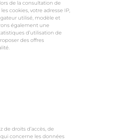
 lors de la consultation de
es cookies, votre adresse IP,
gateur utilisé, modèle et
iserons également une
atistiques d’utilisation de
proposer des offres
lité.
z de droits d’accès, de
ce qui concerne les données