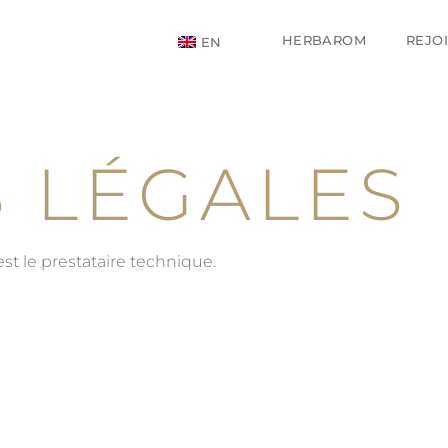
HERBAROM
REJO
EN
 LÉGALES
st le prestataire technique.