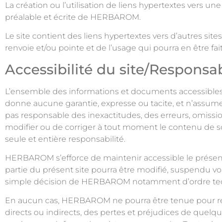
La création ou l’utilisation de liens hypertextes vers un
préalable et écrite de HERBAROM.
Le site contient des liens hypertextes vers d’autres s
renvoie et/ou pointe et de l’usage qui pourra en être fait 
Accessibilité du site/Responsab
L’ensemble des informations et documents accessibles vi
donne aucune garantie, expresse ou tacite, et n’assume
pas responsable des inexactitudes, des erreurs, omissi
modifier ou de corriger à tout moment le contenu de son 
seule et entière responsabilité.
HERBAROM s’efforce de maintenir accessible le présent 
partie du présent site pourra être modifié, suspendu vo
simple décision de HERBAROM notamment d’ordre tec
En aucun cas, HERBAROM ne pourra être tenue pour res
directs ou indirects, des pertes et préjudices de quelque 