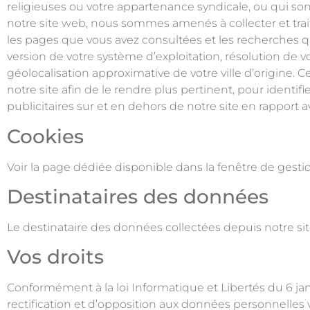
religieuses ou votre appartenance syndicale, ou qui sont r
notre site web, nous sommes amenés à collecter et trait
les pages que vous avez consultées et les recherches qu
version de votre système d’exploitation, résolution de 
géolocalisation approximative de votre ville d’origine. C
notre site afin de le rendre plus pertinent, pour identifi
publicitaires sur et en dehors de notre site en rapport a
Cookies
Voir la page dédiée disponible dans la fenêtre de gestio
Destinataires des données
Le destinataire des données collectées depuis notre s
Vos droits
Conformément à la loi Informatique et Libertés du 6 janv
rectification et d’opposition aux données personnelles