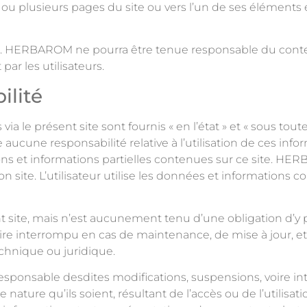
e ou plusieurs pages du site ou vers l’un de ses éléments e
ites. HERBAROM ne pourra être tenue responsable du conte
par les utilisateurs.
ilité
a le présent site sont fournis « en l’état » et « sous t
 aucune responsabilité relative à l’utilisation de ces i
ons et informations partielles contenues sur ce site. HER
site. L’utilisateur utilise les données et informations co
site, mais n’est aucunement tenu d’une obligation d’y pa
ire interrompu en cas de maintenance, de mise à jour, et 
hnique ou juridique.
ponsable desdites modifications, suspensions, voire i
nature qu’ils soient, résultant de l’accès ou de l’utilisat