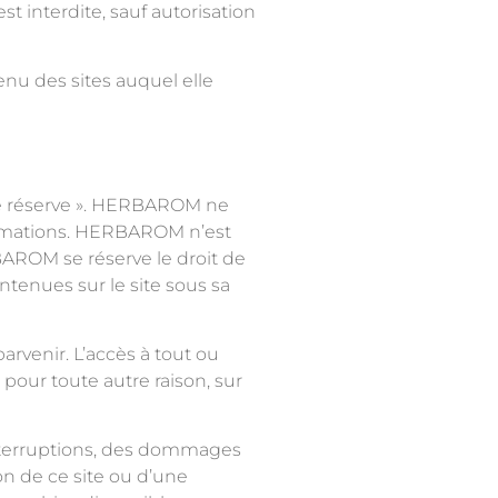
st interdite, sauf autorisation
nu des sites auquel elle
oute réserve ». HERBAROM ne
nformations. HERBAROM n’est
BAROM se réserve le droit de
ntenues sur le site sous sa
rvenir. L’accès à tout ou
pour toute autre raison, sur
nterruptions, des dommages
ion de ce site ou d’une