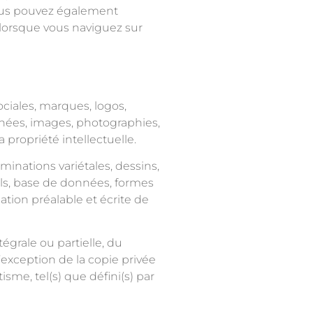
 Vous pouvez également
s lorsque vous naviguez sur
ociales, marques, logos,
nnées, images, photographies,
 propriété intellectuelle.
inations variétales, dessins,
els, base de données, formes
ation préalable et écrite de
tégrale ou partielle, du
l’exception de la copie privée
sme, tel(s) que défini(s) par