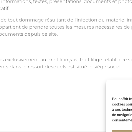
 informations, textes, présentations, documents et phot
atif.
 tout dommage résultant de l’infection du matériel inf
 appartient de prendre toutes les mesures nécessaires de 
documents depuis ce site.
s exclusivement au droit français. Tout litige relatif à ce 
s dans le ressort desquels est situé le siège social.
Pour offrir 
cookies pour
à ces techn
de navigatio
consentement