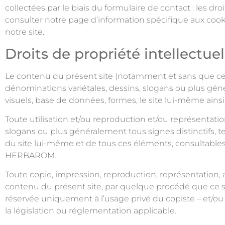
collectées par le biais du formulaire de contact : les
consulter notre page d’information spécifique aux cookie
notre site.
Droits de propriété intellectuel
Le contenu du présent site (notamment et sans que cette
dénominations variétales, dessins, slogans ou plus gén
visuels, base de données, formes, le site lui-même ainsi 
Toute utilisation et/ou reproduction et/ou représentati
slogans ou plus généralement tous signes distinctifs, 
du site lui-même et de tous ces éléments, consultables s
HERBAROM.
Toute copie, impression, reproduction, représentation, ada
contenu du présent site, par quelque procédé que ce soit,
réservée uniquement à l’usage privé du copiste – et/ou 
la législation ou réglementation applicable.