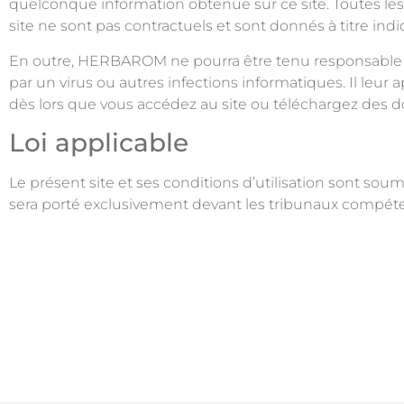
quelconque information obtenue sur ce site. Toutes les
site ne sont pas contractuels et sont donnés à titre indic
En outre, HERBAROM ne pourra être tenu responsable de
par un virus ou autres infections informatiques. Il leur
dès lors que vous accédez au site ou téléchargez des 
Loi applicable
Le présent site et ses conditions d’utilisation sont soumi
sera porté exclusivement devant les tribunaux compétent