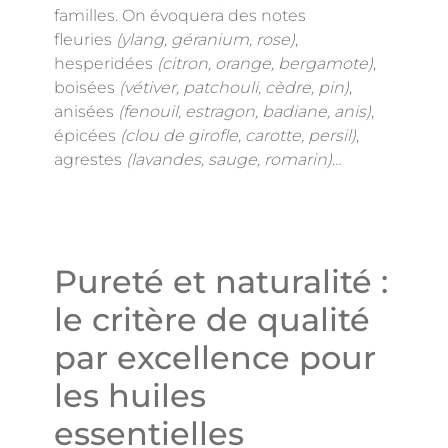
familles. On évoquera des notes
fleuries
(ylang, géranium, rose)
,
hesperidées
(citron, orange, bergamote)
,
boisées
(vétiver, patchouli, cèdre, pin)
,
anisées
(fenouil, estragon, badiane, anis)
,
épicées
(clou de girofle, carotte, persil)
,
agrestes
(lavandes, sauge, romarin)
…
Pureté et naturalité :
le critère de qualité
par excellence pour
les huiles
essentielles