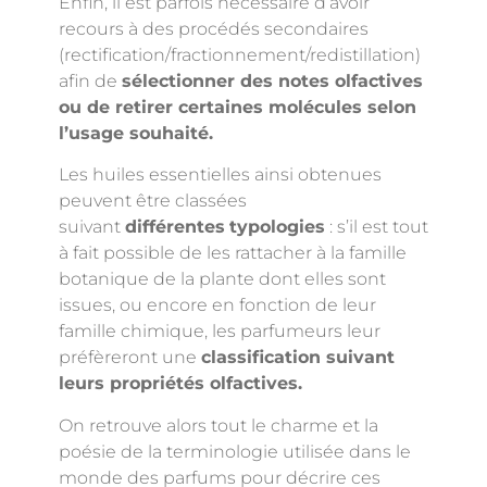
Enfin, il est parfois nécessaire d’avoir
recours à des procédés secondaires
(rectification/fractionnement/redistillation)
afin de
sélectionner des notes olfactives
ou de retirer certaines molécules selon
l’usage souhaité.
Les huiles essentielles ainsi obtenues
peuvent être classées
suivant
différentes
typologies
: s’il est tout
à fait possible de les rattacher à la famille
botanique de la plante dont elles sont
issues, ou encore en fonction de leur
famille chimique, les parfumeurs leur
préfèreront une
classification suivant
leurs propriétés olfactives.
On retrouve alors tout le charme et la
poésie de la terminologie utilisée dans le
monde des parfums pour décrire ces