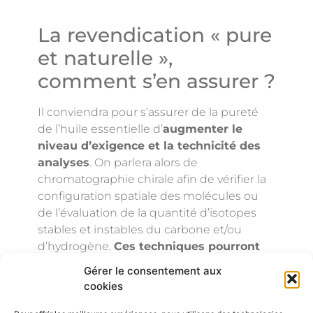
La revendication « pure
et naturelle »,
comment s’en assurer ?
Il conviendra pour s’assurer de la pureté
de l’huile essentielle d’
augmenter le
niveau d’exigence et la technicité des
analyses
. On parlera alors de
chromatographie chirale afin de vérifier la
configuration spatiale des molécules ou
de l’évaluation de la quantité d’isotopes
stables et instables du carbone et/ou
d’hydrogène.
Ces techniques pourront
ainsi valider la naturalité du produit
Gérer le consentement aux
voire même supposer une origine
cookies
géographique…