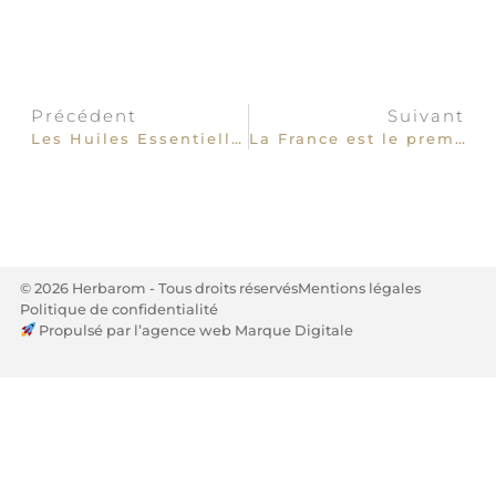
Précédent
Suivant
Les Huiles Essentielles : définition et qualité
La France est le premier producteur d’arômes naturels au monde
© 2026 Herbarom - Tous droits réservés
Mentions légales
Politique de confidentialité
Propulsé par l’agence web Marque Digitale