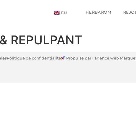
HERBAROM
REJO
EN
& REPULPANT
ales
Politique de confidentialité
Propulsé par l’agence web Marque 