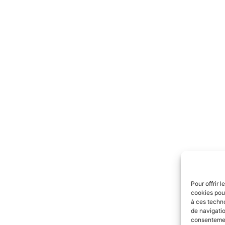
Pour offrir 
cookies pour
à ces techn
de navigatio
consentement